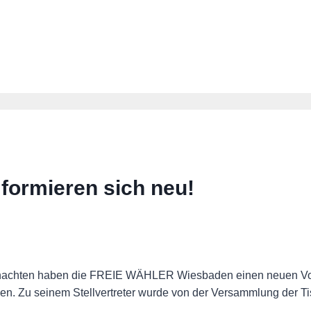
ormieren sich neu!
hnachten haben die FREIE WÄHLER Wiesbaden einen neuen Vor
gen. Zu seinem Stellvertreter wurde von der Versammlung der 