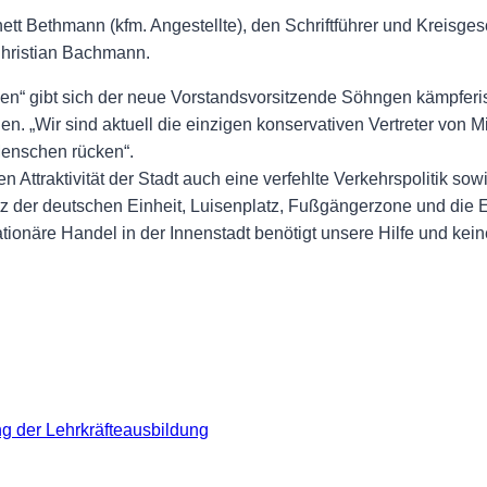
ett Bethmann (kfm. Angestellte), den Schriftführer und Kreisg
Christian Bachmann.
den“ gibt sich der neue Vorstandsvorsitzende Söhngen kämpferi
en. „Wir sind aktuell die einzigen konservativen Vertreter von Mi
Menschen rücken“.
n Attraktivität der Stadt auch eine verfehlte Verkehrspolitik s
tz der deutschen Einheit, Luisenplatz, Fußgängerzone und die E
tionäre Handel in der Innenstadt benötigt unsere Hilfe und kei
 der Lehrkräfteausbildung