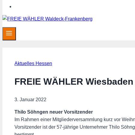
SHOP
Aktuelles Hessen
FREIE WÄHLER Wiesbaden f
3. Januar 2022
Thilo Söhngen neuer Vorsitzender
Im Rahmen einer Mitgliederversammlung kurz vor Wei
Vorsitzender ist der 57-jährige Unternehmer Thilo Söhn
bestimmt.