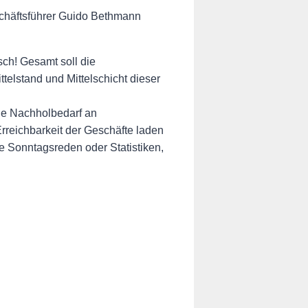
eschäftsführer Guido Bethmann
sch! Gesamt soll die
ttelstand und Mittelschicht dieser
owie Nachholbedarf an
rreichbarkeit der Geschäfte laden
ne Sonntagsreden oder Statistiken,