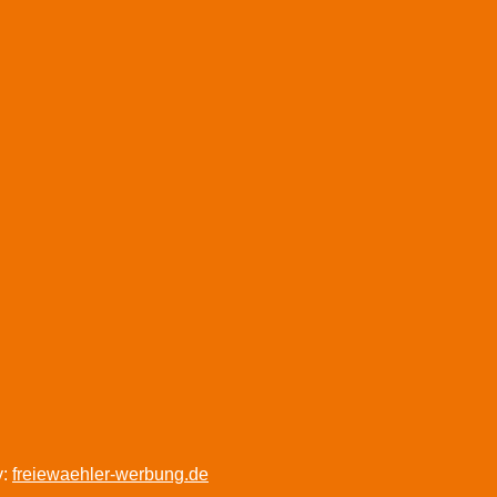
y:
freiewaehler-werbung.de