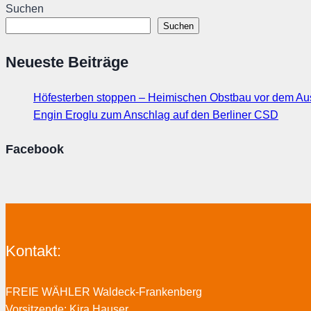
Suchen
Suchen
Neueste Beiträge
Höfesterben stoppen – Heimischen Obstbau vor dem Au
Engin Eroglu zum Anschlag auf den Berliner CSD
Facebook
Kontakt:
FREIE WÄHLER Waldeck-Frankenberg
Vorsitzende: Kira Hauser