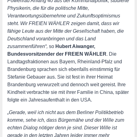
Powerfrau Anfang 40 aus der Kommunalpolitik, studierte
Physikerin, die für die politische Mitte,
Verantwortungsübernehme und Zukunftsoptimismus
steht. Wir FREIEN WÄHLER zeigen damit, dass wir
fähige Leute aus der Mitte der Gesellschaft haben, die
Deutschland voranbringen und das Land
zusammenführen“,
so
Hubert Aiwanger,
Bundesvorsitzender der FREIEN WÄHLER
. Die
Landtagsfraktionen aus Bayern, Rheinland-Pfalz und
Brandenburg sprachen sich ebenfalls einstimmig für
Stefanie Gebauer aus. Sie ist fest in ihrer Heimat
Brandenburg verwurzelt und dennoch weit gereist. Ihre
Kindheit verbrachte sie mit ihrer Familie in China, später
folgte ein Jahresaufenthalt in den USA.
„Gerade, weil ich nicht aus dem Berliner Politikbetrieb
komme, sehe ich, dass Bürgernähe und der Wille zum
echten Dialog nötiger denn je sind. Dieser Wille ist
gerade in den letzten Jahren leider immer mehr