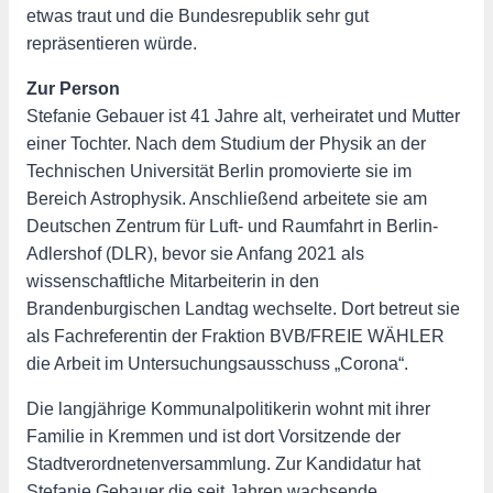
etwas traut und die Bundesrepublik sehr gut
repräsentieren würde.
Zur Person
Stefanie Gebauer ist 41 Jahre alt, verheiratet und Mutter
einer Tochter. Nach dem Studium der Physik an der
Technischen Universität Berlin promovierte sie im
Bereich Astrophysik. Anschließend arbeitete sie am
Deutschen Zentrum für Luft- und Raumfahrt in Berlin-
Adlershof (DLR), bevor sie Anfang 2021 als
wissenschaftliche Mitarbeiterin in den
Brandenburgischen Landtag wechselte. Dort betreut sie
als Fachreferentin der Fraktion BVB/FREIE WÄHLER
die Arbeit im Untersuchungsausschuss „Corona“.
Die langjährige Kommunalpolitikerin wohnt mit ihrer
Familie in Kremmen und ist dort Vorsitzende der
Stadtverordnetenversammlung. Zur Kandidatur hat
Stefanie Gebauer die seit Jahren wachsende