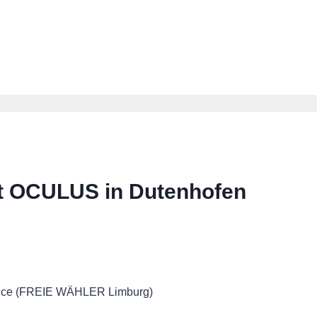
t OCULUS in Dutenhofen
a Yüce (FREIE WÄHLER Limburg)