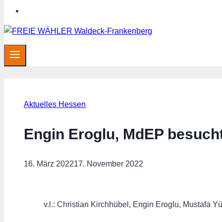
SHOP
Aktuelles Hessen
Engin Eroglu, MdEP besuch
16. März 2022
17. November 2022
v.l.: Christian Kirchhübel, Engin Eroglu, Mustaf