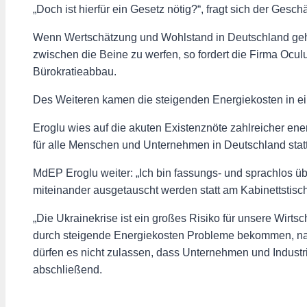
„Doch ist hierfür ein Gesetz nötig?“, fragt sich der Geschä
Wenn Wertschätzung und Wohlstand in Deutschland gehal
zwischen die Beine zu werfen, so fordert die Firma Ocu
Bürokratieabbau.
Des Weiteren kamen die steigenden Energiekosten in e
Eroglu wies auf die akuten Existenznöte zahlreicher ene
für alle Menschen und Unternehmen in Deutschland statt 
MdEP Eroglu weiter: „Ich bin fassungs- und sprachlos üb
miteinander ausgetauscht werden statt am Kabinettstisch k
„Die Ukrainekrise ist ein großes Risiko für unsere Wirts
durch steigende Energiekosten Probleme bekommen, nach
dürfen es nicht zulassen, dass Unternehmen und Industri
abschließend.