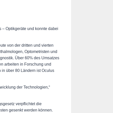
– Optikgeräte und konnte dabei
e von der dritten und vierten
hthalmologen, Optometristen und
iagnostik. Über 60% des Umsatzes
nen arbeiten in Forschung und
in über 80 Ländern ist Oculus
wicklung der Technologien,“
sgesetz verpflichtet die
osten gesenkt werden können.