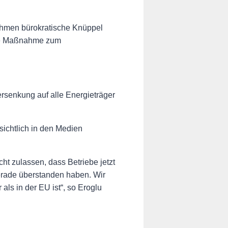
ehmen bürokratische Knüppel
gute Maßnahme zum
ersenkung auf alle Energieträger
sichtlich in den Medien
ht zulassen, dass Betriebe jetzt
erade überstanden haben. Wir
ls in der EU ist“, so Eroglu