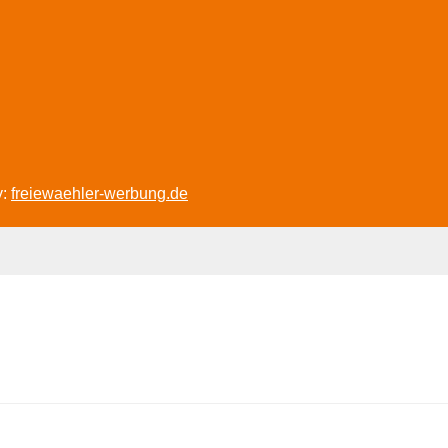
y:
freiewaehler-werbung.de