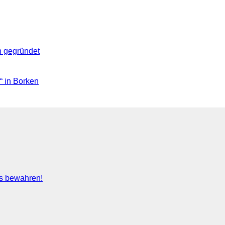
 gegründet
 in Borken
s bewahren!