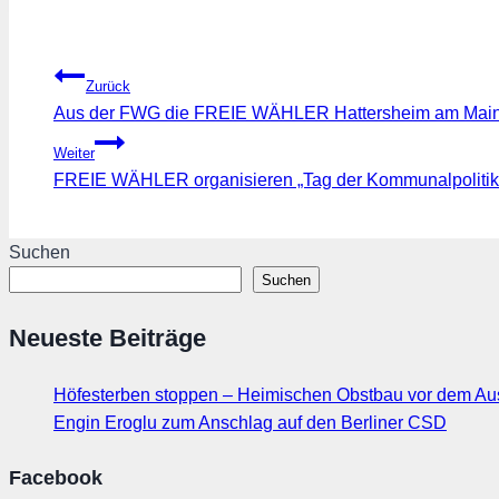
Beitragsnavigation
Zurück
Aus der FWG die FREIE WÄHLER Hattersheim am Main
Weiter
FREIE WÄHLER organisieren „Tag der Kommunalpolitik“
Suchen
Suchen
Neueste Beiträge
Höfesterben stoppen – Heimischen Obstbau vor dem Au
Engin Eroglu zum Anschlag auf den Berliner CSD
Facebook