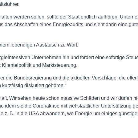
ftsführer.
ten werden sollen, sollte der Staat endlich aufhören, Untern
lus das Abschaffen eines Energieaudits und sieht darin eine 
inem lebendigen Austausch zu Wort.
rgieintensiven Unternehmen hin und fordert eine sofortige Steu
Klientelpolitik und Marktsteuerung.
er die Bundesregierung und die aktuellen Vorschläge, die offen
urzfristig diskutiert gehören.“
chaft. Wir sehen heute schon massive Schäden und wir dürfen nic
dem sie die Coronakrise mit viel staatlicher Unterstützung g
e z. B. in die USA abwandern, wo Energie um einiges günstiger a