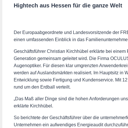
Hightech aus Hessen für die ganze Welt
Der Europaabgeordnete und Landesvorsitzende der FRE
einen umfassenden Einblick in das Familienunterneh
Geschäftsführer Christian Kirchhübel erklärte bei eine
Generation gemeinsam geleitet wird. Die Firma OCULUS 
Augenoptiker. Für diesen klar umgrenzten Anwenderkreis
werden auf Auslandsmärkten realisiert. Im Hauptsitz in 
Entwicklung sowie Fertigung und Kundenservice. Mit 12
rund um den Erdball verteilt.
„Das Maß aller Dinge sind die hohen Anforderungen unse
erklärte Kirchhübel.
So berichtete der Geschäftsführer über die unternehmerfe
Unternehmen ein aufwendiges Energieaudit durchzuführ