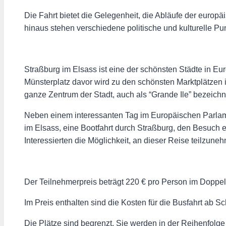
Die Fahrt bietet die Gelegenheit, die Abläufe der euro
hinaus stehen verschiedene politische und kulturelle P
Straßburg im Elsass ist eine der schönsten Städte in E
Münsterplatz davor wird zu den schönsten Marktplätzen 
ganze Zentrum der Stadt, auch als “Grande Ile” bezeichn
Neben einem interessanten Tag im Europäischen Parla
im Elsass, eine Bootfahrt durch Straßburg, den Besuch ei
Interessierten die Möglichkeit, an dieser Reise teilzune
Der Teilnehmerpreis beträgt 220 € pro Person im Doppe
Im Preis enthalten sind die Kosten für die Busfahrt ab Sc
Die Plätze sind begrenzt. Sie werden in der Reihenfol