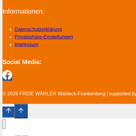
Informationen:
Datenschutzerklärung
Privatsphäre-Einstellungen
Impressum
Social Media:
© 2026 FREIE WÄHLER Waldeck-Frankenberg | supported b