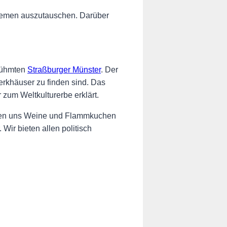
 Themen auszutauschen. Darüber
erühmten
Straßburger Münster
. Der
erkhäuser zu finden sind. Das
 zum Weltkulturerbe erklärt.
rten uns Weine und Flammkuchen
Wir bieten allen politisch