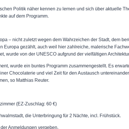
päischen Politik näher kennen zu lernen und sich über aktuelle
unkte auf dem Programm.
uropa – nicht zuletzt wegen dem Wahrzeichen der Stadt, dem b
in Europa gezählt, auch weil hier zahlreiche, malerische Fachw
et, wurde von der UNESCO aufgrund der vielfältigen Architektur
ment, wurde ein buntes Programm zusammengestellt. Es erwa
ner Chocolaterie und viel Zeit für den Austausch untereinander. 
hmen, so Matthias Reuter.
lzimmer (EZ-Zuschlag: 60 €)
hwalmstadt, die Unterbringung für 2 Nächte, incl. Frühstück.
ge der Anmeldungen vergeben.