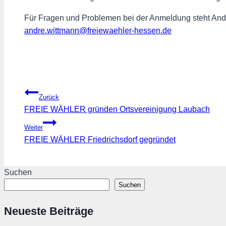
Für Fragen und Problemen bei der Anmeldung steht And
andre.wittmann@freiewaehler-hessen.de
Beitragsnavigation
Zurück
FREIE WÄHLER gründen Ortsvereinigung Laubach
Weiter
FREIE WÄHLER Friedrichsdorf gegründet
Suchen
Suchen
Neueste Beiträge