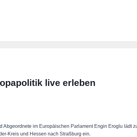
papolitik live erleben
bgeordnete im Europäischen Parlament Engin Eroglu lädt zu 
er-Kreis und Hessen nach Straßburg ein.